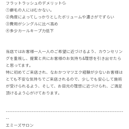
フラットラッシュのデメリット💦
①癖毛の人にはむかない。
②角度によってしっかりとしたボリュームや濃さがでずらい
③費用がシングルに比べ高め
④多少カールキープ力低下
当店ではお客様一人一人のご希望に近づけるよう、カウンセリン
グを重視し、提案と共にお客様のお気持ち&理想を引き出せたら
と思ってます。
特に初めてご来店され、なおかつマツエク経験が少ないお客様は
とても不安な気持ちでご来店されるので、少しでも安心して施術
が受けられるよう、そして、お目元の理想に近づけられ、ご満足
頂けるよう心がけております。
--------------------------------------------------------------------
--
エミーズサロン