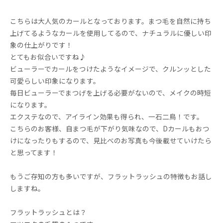
こちらは大人気のカールとなっております。まつ毛を自然に持ち
上げてるようなカールを使用してるので、ナチュラルに優しい印
象の仕上がりです！
とてもお似合いですね♪
ビューラーでカールをつけたようなイメージで、クルンッとした
可愛らしい印象になります。
毎日ビューラーでまつげを上げる必要がないので、メイクの時短
になります。
エクステなので、アイライン効果も得られ、一石二鳥！です。
こちらのお客様、自まつ毛が下がり気味なので、Dカールもおつ
けになったりもするので、見比べのお写真も今後載せていけたら
と思ってます！
もうご存知の方も多いですが、フラットラッシュの特徴もお話し
しますね。
フラットラッシュとは？