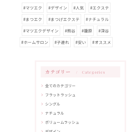
#マツエク
#デザイン
#人気
#エクステ
#まつエク
#まつげエクステ
#ナチュラル
#マツエクデザイン
#熊谷
#籠原
#深谷
#ホームサロン
#子連れ
#安い
#オススメ
カテゴリー
Categories
全てのカテゴリー
フラットラッシュ
シングル
ナチュラル
ボリュームラッシュ
デザイン