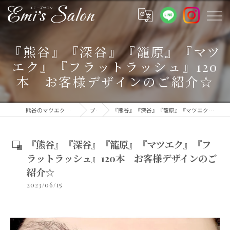
『熊谷』『深谷』『籠原』『マツ
エク』『フラットラッシュ』120
本 お客様デザインのご紹介☆
熊谷のマツエクなら提案力のエミーズサロン
ブログ
『熊谷』『深谷』『籠原』『マツエク』『フラットラッシュ』120本 お客様デザインのご紹介☆
『熊谷』『深谷』『籠原』『マツエク』『フ
ラットラッシュ』120本 お客様デザインのご
紹介☆
2023/06/15