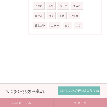
子連れ
人気
パーマ
手入れ
カール
持ち
本数
マツ育
仕上がり
カラー
長さ
太さ
090-3535-9842
LINEでのご予約はこちら
料金表［メニュー］
スタッフ