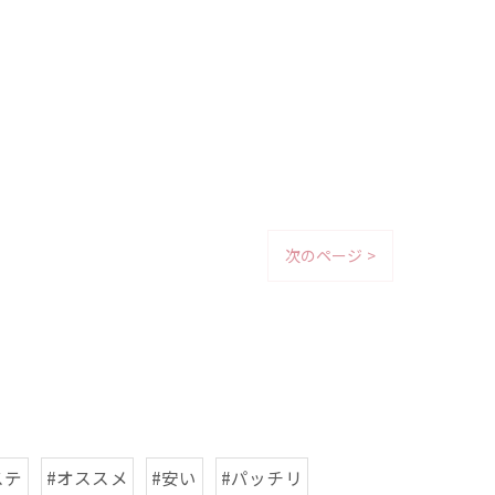
次のページ >
ステ
#オススメ
#安い
#パッチリ