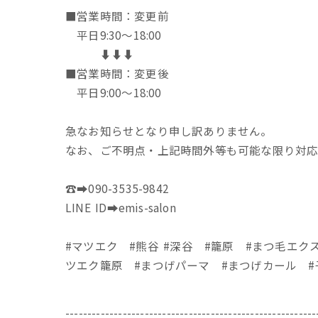
■営業時間：変更前
平日9:30～18:00
⬇︎⬇︎⬇︎
■営業時間：変更後
平日9:00〜18:00
急なお知らせとなり申し訳ありません。
なお、ご不明点・上記時間外等も可能な限り対応
☎️➡︎090-3535-9842
LINE ID➡︎emis-salon
#マツエク #熊谷 #深谷 #籠原 #まつ毛エク
ツエク籠原 #まつげパーマ #まつげカール #
---------------------------------------------------------