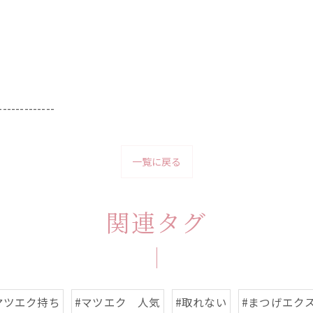
-------------
一覧に戻る
関連タグ
マツエク持ち
#マツエク 人気
#取れない
#まつげエク