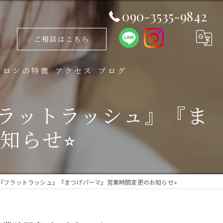
090-3535-9842
ご相談はこちら
サロンの特徴
アクセス
ブログ
ラットラッシュ
ラットラッシュ』『ま
ングル
らせ⭐︎
チュラル
リュームラッシュ
『フラットラッシュ』『まつげパーマ』営業時間変更のお知らせ⭐︎
ザイン