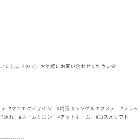
いたしますので、お気軽にお問い合わせください🌸
ステ #マツエクデザイン #埼玉 #シングルエクステ #フラ
子連れ #ホームサロン #アットホーム #コスメリフト
-------------