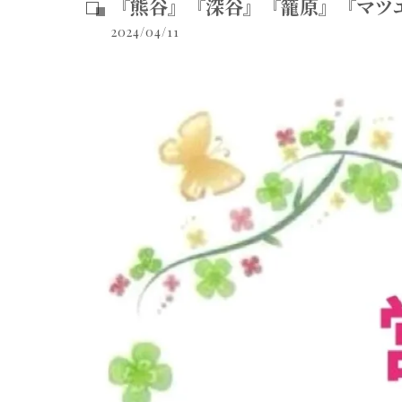
『熊谷』『深谷』『籠原』『マツ
2024/04/11