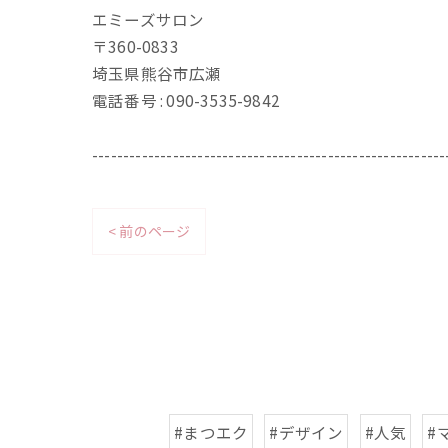
エミーズサロン
〒360-0833
埼玉県熊谷市広瀬
電話番号 : 090-3535-9842
---------------------------------------------------------
< 前のページ
#まつエク
#デザイン
#人気
#