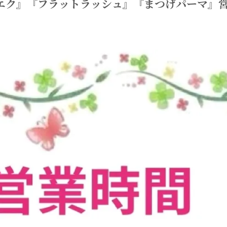
エク』『フラットラッシュ』『まつげパーマ』営