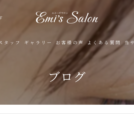
す
スタッフ
ギャラリー
お客様の声
よくある質問
当
フ
ブログ
シ
ナ
ボ
デ