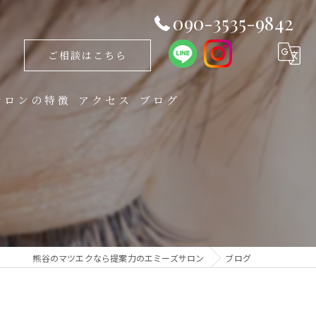
090-3535-9842
ご相談はこちら
サロンの特徴
アクセス
ブログ
ラットラッシュ
ングル
チュラル
リュームラッシュ
熊谷のマツエクなら提案力のエミーズサロン
ブログ
ザイン