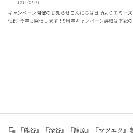
2024/05/31
キャンペーン開催のお知らせこんにちは日頃よりエミーズ
恒例”今年も開催します！9周年キャンペーン詳細は下記
『熊谷』『深谷』『籠原』『マツエク』