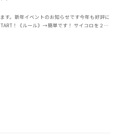
ます。新年イベントのお知らせです今年も好評に
TART！《ルール》→簡単です！ サイコロを２…