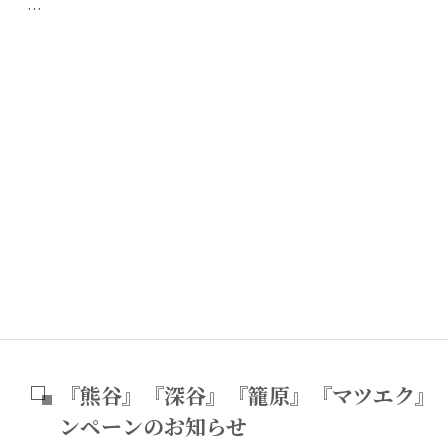
…
『熊谷』『深谷』『籠原』『マツエク』『
ンペーンのお知らせ