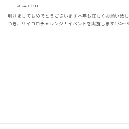
2024/01/11
明けましておめでとうございます本年も宜しくお願い致し
つき、サイコロチャレンジ！イベントを実施します1/4～S