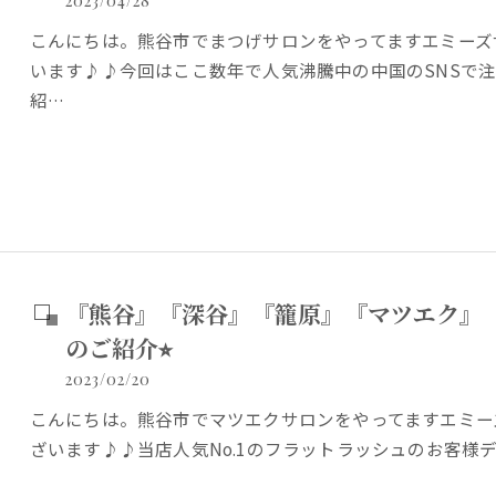
2023/04/28
こんにちは。熊谷市でまつげサロンをやってますエミーズ
います♪♪今回はここ数年で人気沸騰中の中国のSNSで
紹…
『熊谷』『深谷』『籠原』『マツエク』
のご紹介⭐︎
2023/02/20
こんにちは。熊谷市でマツエクサロンをやってますエミー
ざいます♪♪当店人気No.1のフラットラッシュのお客様