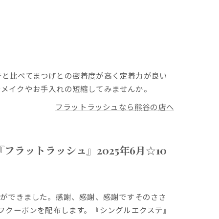
テと比べてまつげとの密着度が高く定着力が良い
でメイクやお手入れの短縮してみませんか。
フラットラッシュなら熊谷の店へ
ラットラッシュ』2025年6月☆10
とができました。感謝、感謝、感謝ですそのささ
オフクーポンを配布します。『シングルエクステ』