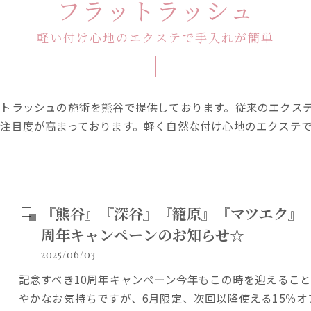
フラットラッシュ
軽い付け心地のエクステで手入れが簡単
トラッシュの施術を熊谷で提供しております。従来のエクス
注目度が高まっております。軽く自然な付け心地のエクステ
『熊谷』『深谷』『籠原』『マツエク』『フ
周年キャンペーンのお知らせ☆
2025/06/03
記念すべき10周年キャンペーン今年もこの時を迎えるこ
やかなお気持ちですが、6月限定、次回以降使える15％