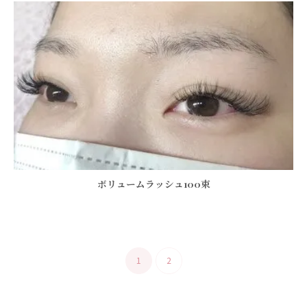
ボリュームラッシュ100束
1
2