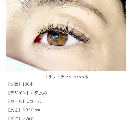
フラットラッシュ100本
【本数】100本
【デザイン】中央長め
【カール】Cカール
【長さ】8.9.10mm
【太さ】0.2mm