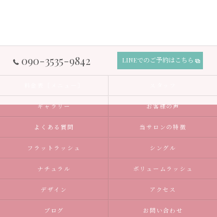
090-3535-9842
LINEでのご予約はこちら
料金表［メニュー］
スタッフ
ギャラリー
お客様の声
よくある質問
当サロンの特徴
フラットラッシュ
シングル
ナチュラル
ボリュームラッシュ
デザイン
アクセス
ブログ
お問い合わせ