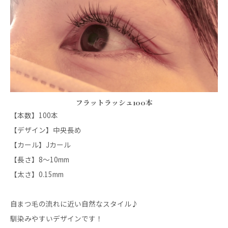
フラットラッシュ100本
【本数】100本
【デザイン】中央長め
【カール】Jカール
【長さ】8〜10mm
【太さ】0.15mm
自まつ毛の流れに近い自然なスタイル♪
馴染みやすいデザインです！