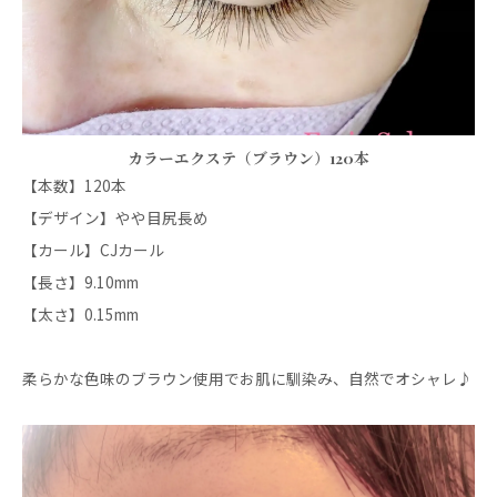
カラーエクステ（ブラウン）120本
【本数】120本
【デザイン】やや目尻長め
【カール】CJカール
【長さ】9.10mm
【太さ】0.15mm
柔らかな色味のブラウン使用でお肌に馴染み、自然でオシャレ♪