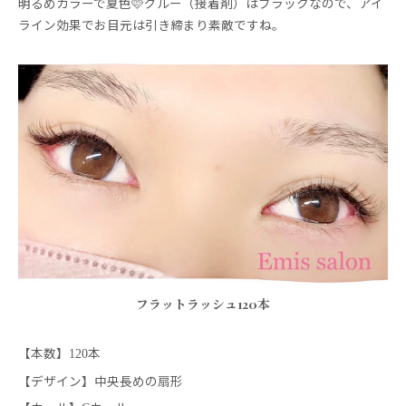
明るめカラーで夏色🩷グルー（接着剤）はブラックなので、アイ
ライン効果でお目元は引き締まり素敵ですね。
フラットラッシュ120本
【本数】
本
120
【デザイン】中央長めの扇形