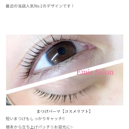
最近の当店人気No.1のデザインです！
まつげパーマ【コスメリフト】
短いまつげもしっかりキャッチ‼️
根本から立ち上げパッチリお目元に✨