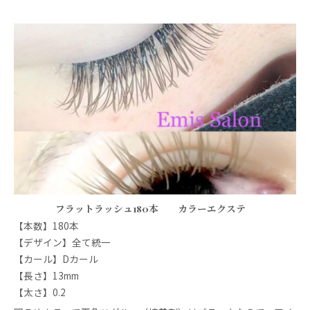
フラットラッシュ180本 カラーエクステ
【本数】180本
【デザイン】全て統一
【カール】Dカール
【長さ】13mm
【太さ】0.2