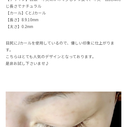
じ長さでナチュラル
【カール】CとJカール
【長さ】8.9.10mm
【太さ】0.2mm
目尻にJカールを使用しているので、優しい印象に仕上がりま
す。
こちらはとても人気のデザインとなっております。
是非お試し下さいませ♪