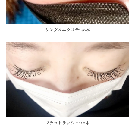
シングルエクステ140本
フラットラッシュ120本